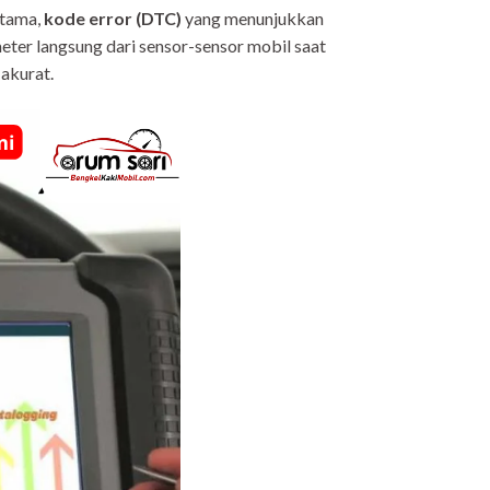
rtama,
kode error (DTC)
yang menunjukkan
er langsung dari sensor-sensor mobil saat
akurat.