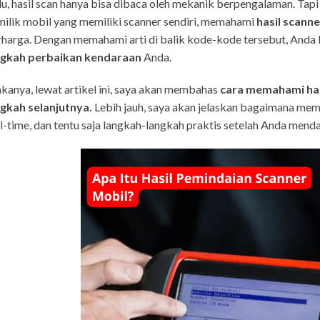
u, hasil scan hanya bisa dibaca oleh mekanik berpengalaman. Ta
ilik mobil yang memiliki scanner sendiri, memahami
hasil scanne
harga. Dengan memahami arti di balik kode-kode tersebut, Anda
ngkah perbaikan kendaraan
Anda.
anya, lewat artikel ini, saya akan membahas
cara memahami has
ngkah selanjutnya.
Lebih jauh, saya akan jelaskan bagaimana mem
l-time, dan tentu saja langkah-langkah praktis setelah Anda mend