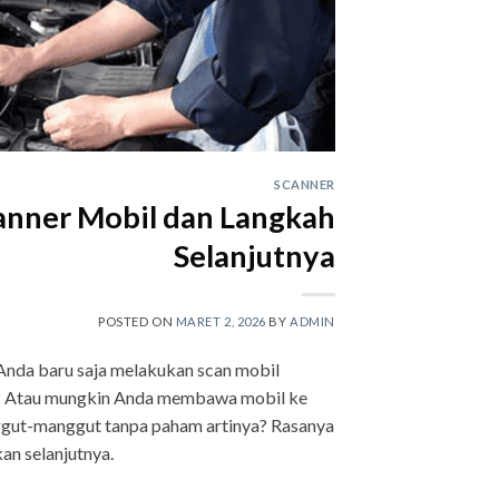
SCANNER
anner Mobil dan Langkah
Selanjutnya
POSTED ON
MARET 2, 2026
BY
ADMIN
nda baru saja melakukan scan mobil
n? Atau mungkin Anda membawa mobil ke
nggut-manggut tanpa paham artinya? Rasanya
an selanjutnya.