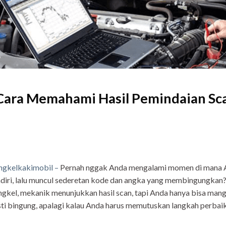
Cara Memahami Hasil Pemindaian Sc
ngkelkakimobil –
Pernah nggak Anda mengalami momen di mana A
diri, lalu muncul sederetan kode dan angka yang membingungka
gkel, mekanik menunjukkan hasil scan, tapi Anda hanya bisa ma
ti bingung, apalagi kalau Anda harus memutuskan langkah perbaik