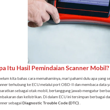
pa Itu Hasil Pemindaian Scanner Mobil?
elum kita bahas cara memahaminya, mari pahami dulu apa yang se
nner terhubung ke ECU melalui port OBD-II dan membaca data ya
baratkan sebagai otak mobil, bertanggung jawab mengatur berba
bakaran dan kelistrikan. Di dalam ECU ini tersimpan berbagai d
anner sebagai
Diagnostic Trouble Code (DTC)
.