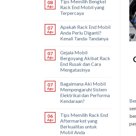
Tips Memilih Bengkel
08
Agu
Rack End Mobil yang
Terpercaya
Apakah Rack End Mobil
07
Agu
Anda Perlu Diganti?
Kenali Tanda-Tandanya
Gejala Mobil
07
Agu
Bergoyang Akibat Rack
End Rusak dan Cara
Mengatasinya
Bagaimana Aki Mobil
07
Agu
Mempengaruhi Sistem
Elektrikal dan Performa
Be
Kendaraan?
sen
Tips Memilih Rack End
ben
06
Agu
Aftermarket yang
pas
Berkualitas untuk
Mobil Anda