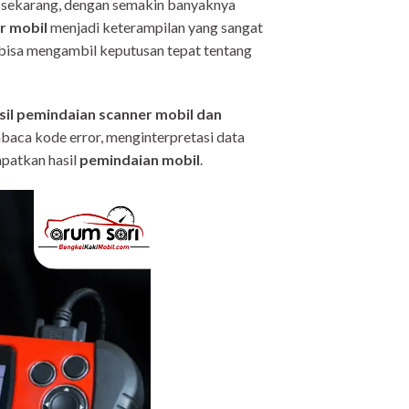
pi sekarang, dengan semakin banyaknya
r mobil
menjadi keterampilan yang sangat
 bisa mengambil keputusan tepat tentang
il pemindaian scanner mobil dan
baca kode error, menginterpretasi data
apatkan hasil
pemindaian mobil
.