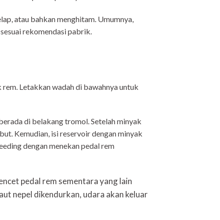
 gelap, atau bahkan menghitam. Umumnya,
 sesuai rekomendasi pabrik.
k rem. Letakkan wadah di bawahnya untuk
berada di belakang tromol. Setelah minyak
but. Kemudian, isi reservoir dengan minyak
bleeding dengan menekan pedal rem
encet pedal rem sementara yang lain
aut nepel dikendurkan, udara akan keluar