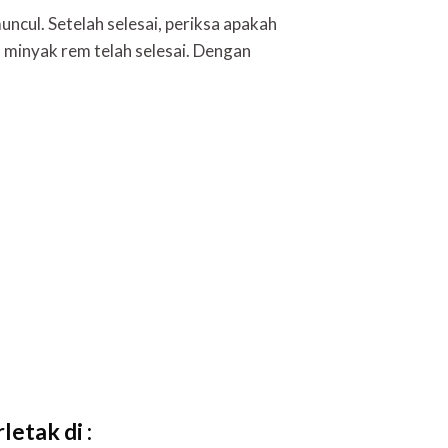
ncul. Setelah selesai, periksa apakah
 minyak rem telah selesai. Dengan
etak di :