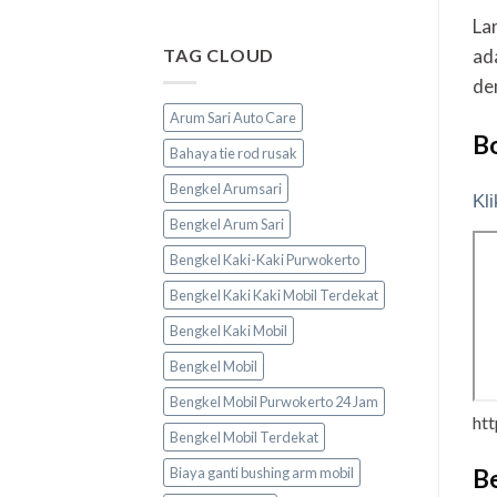
La
TAG CLOUD
ad
de
Arum Sari Auto Care
B
Bahaya tie rod rusak
Bengkel Arumsari
Kli
Bengkel Arum Sari
Bengkel Kaki-Kaki Purwokerto
Bengkel Kaki Kaki Mobil Terdekat
Bengkel Kaki Mobil
Bengkel Mobil
Bengkel Mobil Purwokerto 24 Jam
ht
Bengkel Mobil Terdekat
Biaya ganti bushing arm mobil
Be