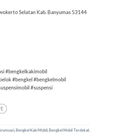
urwokerto Selatan Kab. Banyumas 53144
si #bengkelkakimobil
belok #bengkel #bengkelmobil
suspensimobil #suspensi
Arumsari
,
Bengkel Kaki Mobil
,
Bengkel Mobil Terdekat
.