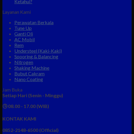
Ketahui?
Layanan Kami
Perawatan Berkala
Tune Up
Ganti Oli
AC Mobil
Rem
Understeel (Kaki-Kaki)
Spooring & Balancing
Nitrogen
Shaking Machine
Bubut Cakram
Nano Coating
Jam Buka
Setiap Hari (Senin - Minggu)
🕒 08.00 - 17.00 (WIB)
KONTAK KAMI
0852-2148-6500 (Official)