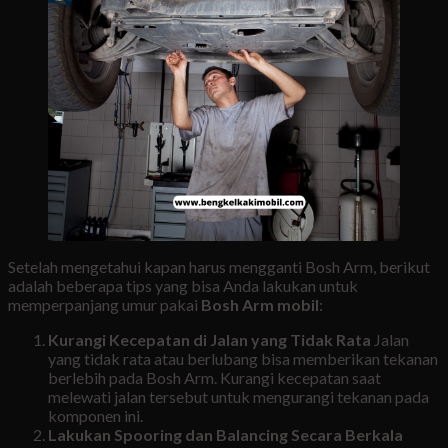
Setelah mengetahui kapan harus mengganti Bosh Arm, berikut
adalah beberapa tips yang bisa Anda lakukan untuk
memperpanjang umur pakai
Bosh Arm mobil
:
Kurangi Kecepatan di Jalan yang Tidak Rata
Jalan
yang tidak rata atau berlubang bisa memberikan tekanan
berlebih pada Bosh Arm. Kurangi kecepatan saat
melewati jalan tersebut untuk mengurangi tekanan pada
komponen ini.
Lakukan Spooring dan Balancing Secara Berkala