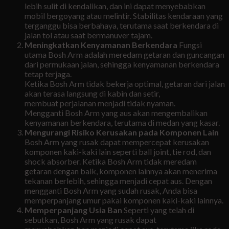
lebih sulit di kendalikan, dan ini dapat menyebabkan
mobil bergoyang atau melintir. Stabilitas kendaraan yang
terganggu bisa berbahaya, terutama saat berkendara di
jalan tol atau saat bermanuver tajam.
Meningkatkan Kenyamanan Berkendara
Fungsi
utama Bosh Arm adalah meredam getaran dan guncangan
dari permukaan jalan, sehingga kenyamanan berkendara
tetap terjaga.
Ketika Bosh Arm tidak bekerja optimal, getaran dari jalan
akan terasa langsung di kabin dan setir,
membuat perjalanan menjadi tidak nyaman.
Mengganti Bosh Arm yang aus akan mengembalikan
kenyamanan berkendara, terutama di medan yang kasar.
Mengurangi Risiko Kerusakan pada Komponen Lain
Bosh Arm yang rusak dapat mempercepat kerusakan
komponen kaki-kaki lain seperti ball joint, tie rod, dan
shock absorber. Ketika Bosh Arm tidak meredam
getaran dengan baik, komponen lainnya akan menerima
tekanan berlebih, sehingga menjadi cepat aus. Dengan
mengganti Bosh Arm yang sudah rusak, Anda bisa
memperpanjang umur pakai komponen kaki-kaki lainnya.
Memperpanjang Usia Ban
Seperti yang telah di
sebutkan, Bosh Arm yang rusak dapat