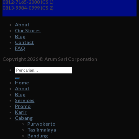
0812-7165-2000 (CS 1)
0813-9984-0999 (CS 2)
About
Our Stores
Blog
Contact
FAQ
Copyright 2026 ©
Arum Sari Corporation
Pencarian
untuk:
Home
About
Blog
Services
Promo
Karir
Cabang
Purwokerto
Tasikmalaya
Bandung