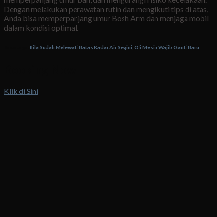
Dengan melakukan perawatan rutin dan mengikuti tips di atas,
Anda bisa memperpanjang umur Bosh Arm dan menjaga mobil
dalam kondisi optimal.
Baca Juga:
Bila Sudah Melewati Batas Kadar Air Segini, Oli Mesin Wajib Ganti Baru
Booking Now
Klik di Sini