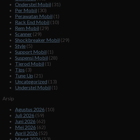
Onderstel Mobil
(31)
Per Mobil
(30)
Perawatan Mobil
(1)
Rack End Mobil
(10)
Rem Mobil
(29)
Scanner
(29)
Shockbreaker Mobil
(29)
Style
(5)
Support Mobil
(1)
Suspensi Mobil
(28)
Tierod Mobil
(1)
Tips
(3)
Tune Up
(21)
Uncategorized
(13)
Understel Mobil
(1)
Arsip
Agustus 2026
(10)
Juli 2026
(59)
Juni 2026
(62)
Mei 2026
(62)
April 2026
(52)
Maret 2026
(53)