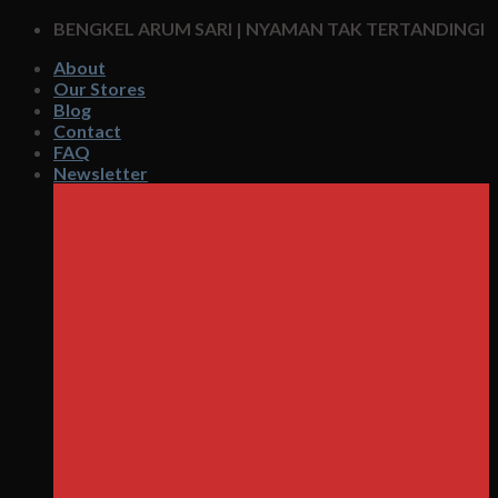
Skip
BENGKEL ARUM SARI | NYAMAN TAK TERTANDINGI
to
About
content
Our Stores
Blog
Contact
FAQ
Newsletter