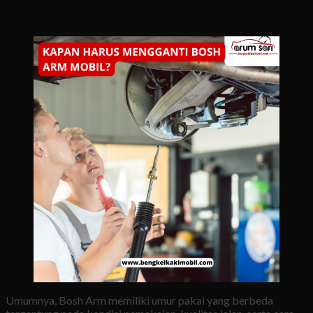
Kapan Harus Mengganti Bosh Arm Mobil?
Umumnya, Bosh Arm memiliki umur pakai yang berbeda