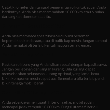
Catat kilometer dan tanggal penggantian oli untuk acuan Anda
berikutnya. Anda bisa menambahkan 10.000 km atau 6 bulan
dari angka odometer saat itu.
Gunakan Oli Sesuai Spesifikasi
Anda bisa membaca spesifikasi oli di buku pedoman
kepemilikan kendaraan, atau di balik kap mesin. Jangan sampai
Anda memakai oli terlalu kental maupun terlalu encer.
Perhatikan Kapasitas Oli
Pastikan oli baru yang Anda isikan sesuai dengan kapasitasnya.
Jangan berlebihan dan jangan kurang. Bila kurang dapat
menyebabkan pelumasan kurang optimal, yang lama-lama
bikin komponen mesin cepat aus. Sementara bila terlalu penuh
bikin tenaga mobil berat.
Ganti Filter Oli Setiap Kali Ganti Oli
Anda sebaiknya mengganti filter oli setiap mobil sudah
mencapai jarak tempuh 10.000 km. Fungsi utama filter oli