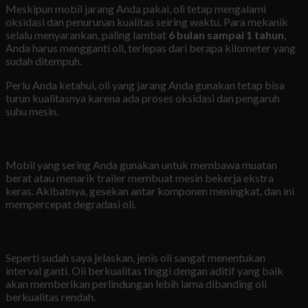
Meskipun mobil jarang Anda pakai, oli tetap mengalami
oksidasi dan penurunan kualitas seiring waktu. Para mekanik
selalu menyarankan, paling lambat
6 bulan sampai 1 tahun
,
Anda harus mengganti oli, terlepas dari berapa kilometer yang
sudah ditempuh.
Perlu Anda ketahui, oli yang jarang Anda gunakan tetap bisa
turun kualitasnya karena ada proses oksidasi dan pengaruh
suhu mesin.
Beban Kendaraan
Mobil yang sering Anda gunakan untuk membawa muatan
berat atau menarik trailer membuat mesin bekerja ekstra
keras. Akibatnya, gesekan antar komponen meningkat, dan ini
mempercepat degradasi oli.
Kualitas Oli yang Anda Gunakan
Seperti sudah saya jelaskan, jenis oli sangat menentukan
interval ganti. Oli berkualitas tinggi dengan aditif yang baik
akan memberikan perlindungan lebih lama dibanding oli
berkualitas rendah.