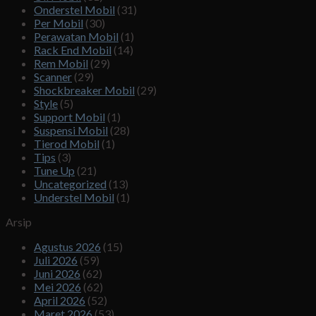
Onderstel Mobil
(31)
Per Mobil
(30)
Perawatan Mobil
(1)
Rack End Mobil
(14)
Rem Mobil
(29)
Scanner
(29)
Shockbreaker Mobil
(29)
Style
(5)
Support Mobil
(1)
Suspensi Mobil
(28)
Tierod Mobil
(1)
Tips
(3)
Tune Up
(21)
Uncategorized
(13)
Understel Mobil
(1)
Arsip
Agustus 2026
(15)
Juli 2026
(59)
Juni 2026
(62)
Mei 2026
(62)
April 2026
(52)
Maret 2026
(53)