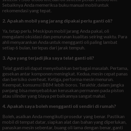
Sebaiknya Anda memeriksa buku manual mobil untuk
rekomendasi yang tepat.
2. Apakah mobil yang jarang dipakai perlu ganti oli?
Ya, tetap perlu. Meskipun mobil jarang Anda pakai, oli
mengalami oksidasi dan penurunan kualitas seiring waktu. Para
ahli menyarankan Anda untuk mengganti oli paling lambat
setiap 6 bulan, terlepas dari jarak tempuh.
3. Apa yang terjadi jika saya telat ganti oli?
Telat ganti oli dapat menyebabkan berbagai masalah. Pertama,
gesekan antar komponen meningkat. Kedua, mesin cepat panas
dan berisiko overheat. Ketiga, performa mesin menurun.
Keempat, konsumsi BBM lebih boros. Terakhir, dalam jangka
panjang bisa menyebabkan kerusakan permanen pada piston
atau silinder yang biaya perbaikannya sangat mahal.
4. Apakah saya boleh mengganti oli sendiri di rumah?
Boleh, asalkan Anda mengikuti prosedur yang benar. Pastikan
mobil di tempat datar, siapkan alat dan bahan yang diperlukan,
panaskan mesin sebentar, buang oli lama dengan benar, ganti