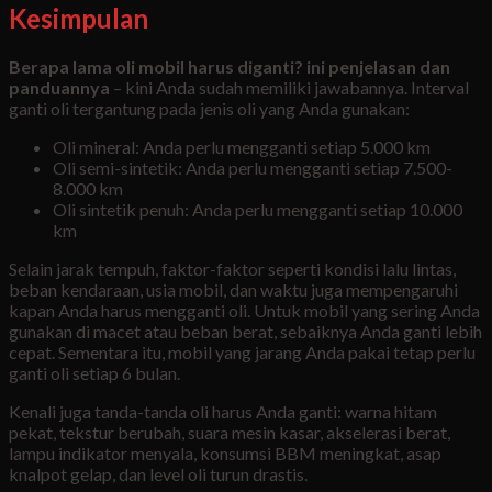
Kesimpulan
Berapa lama oli mobil harus diganti? ini penjelasan dan
panduannya
– kini Anda sudah memiliki jawabannya. Interval
ganti oli tergantung pada jenis oli yang Anda gunakan:
Oli mineral: Anda perlu mengganti setiap 5.000 km
Oli semi-sintetik: Anda perlu mengganti setiap 7.500-
8.000 km
Oli sintetik penuh: Anda perlu mengganti setiap 10.000
km
Selain jarak tempuh, faktor-faktor seperti kondisi lalu lintas,
beban kendaraan, usia mobil, dan waktu juga mempengaruhi
kapan Anda harus mengganti oli. Untuk mobil yang sering Anda
gunakan di macet atau beban berat, sebaiknya Anda ganti lebih
cepat. Sementara itu, mobil yang jarang Anda pakai tetap perlu
ganti oli setiap 6 bulan.
Kenali juga tanda-tanda oli harus Anda ganti: warna hitam
pekat, tekstur berubah, suara mesin kasar, akselerasi berat,
lampu indikator menyala, konsumsi BBM meningkat, asap
knalpot gelap, dan level oli turun drastis.