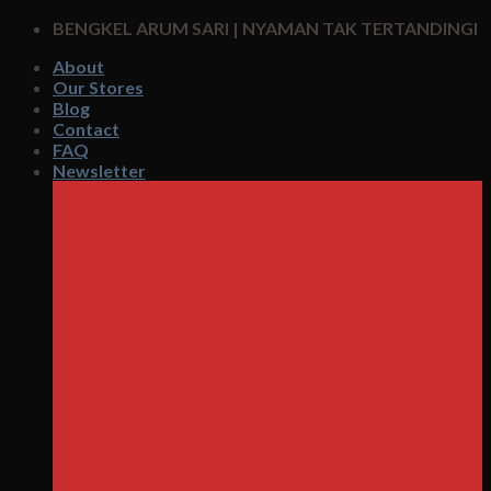
Skip
BENGKEL ARUM SARI | NYAMAN TAK TERTANDINGI
to
About
content
Our Stores
Blog
Contact
FAQ
Newsletter