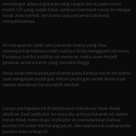
mendengar adanya getaran yang sangat berat pada mesin
mobil. Oli yang sudah tidak optimal membuat mesin terdengar
kasar atau berisik, terutama saat pertama kali Anda
menyalakannya.
Akselerasi Mesin Terasa Berat
Ini merupakan salah satu penanda utama yang bisa
menunjukkan bahwa sudah saatnya Anda mengganti oli mesin.
Pasalnya, ketika kualitas oli menurun, maka akan terjadi
gesekan antara mesin yang semakin tinggi.
Anda akan merasakan perubahan pada kinerja mesin terutama
saat menginjak pedal gas. Meski pedal gas sudah Anda injak
namun akselerasi terasa lebih lambat.
Lampu Indikator Oli Menyala
Lampu peringatan oli di dashboard sebaiknya tidak Anda
abaikan. Saat indikator ini menyala, artinya tekanan oli dalam
mesin tidak mencukupi. Indikator ini menunjukkan bahwa
kondisi oli sudah berkurang pesat, dan adanya kerusakan pada
pompa atau selang oli.