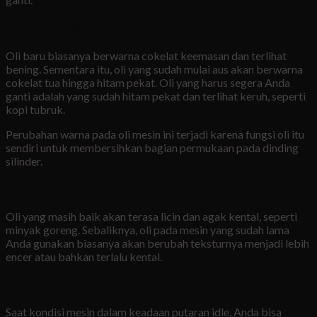
Warna Oli Berubah Menjadi Hitam Pekat dan Keruh
Oli baru biasanya berwarna cokelat keemasan dan terlihat
bening. Sementara itu, oli yang sudah mulai aus akan berwarna
cokelat tua hingga hitam pekat. Oli yang harus segera Anda
ganti adalah yang sudah hitam pekat dan terlihat keruh, seperti
kopi tubruk.
Perubahan warna pada oli mesin ini terjadi karena fungsi oli itu
sendiri untuk membersihkan bagian permukaan pada dinding
silinder.
Tekstur Oli Berubah
Oli yang masih baik akan terasa licin dan agak kental, seperti
minyak goreng. Sebaliknya, oli pada mesin yang sudah lama
Anda gunakan biasanya akan berubah teksturnya menjadi lebih
encer atau bahkan terlalu kental.
Suara Mesin Menjadi Kasar
Saat kondisi mesin dalam keadaan putaran idle, Anda bisa