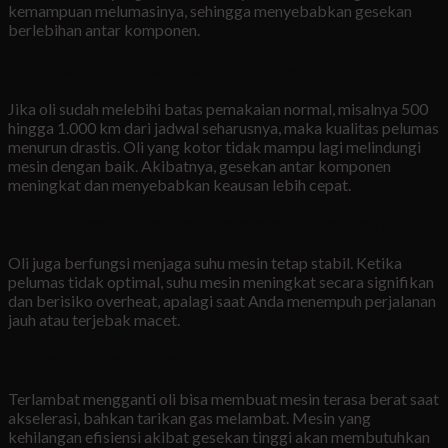
kemampuan melumasinya, sehingga menyebabkan gesekan
berlebihan antar komponen.
Gesekan Antar Komponen Meningkat
Jika oli sudah melebihi batas pemakaian normal, misalnya 500
hingga 1.000 km dari jadwal seharusnya, maka kualitas pelumas
menurun drastis. Oli yang kotor tidak mampu lagi melindungi
mesin dengan baik. Akibatnya, gesekan antar komponen
meningkat dan menyebabkan keausan lebih cepat.
Mesin Cepat Panas dan Berpotensi Overheat
Oli juga berfungsi menjaga suhu mesin tetap stabil. Ketika
pelumas tidak optimal, suhu mesin meningkat secara signifikan
dan berisiko overheat, apalagi saat Anda menempuh perjalanan
jauh atau terjebak macet.
Performa Mesin Menurun Drastis
Terlambat mengganti oli bisa membuat mesin terasa berat saat
akselerasi, bahkan tarikan gas melambat. Mesin yang
kehilangan efisiensi akibat gesekan tinggi akan membutuhkan