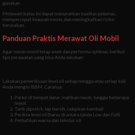
gunakan.
Melewati batas ini dapat menurunkan kualitas pelumas,
mempercepat keausan mesin, dan meningkatkan risiko
kerusakan.
Panduan Praktis Merawat Oli Mobil
Agar mesin mobil tetap awet dan performa optimal, berikut
tips perawatan yang bisa Anda lakukan:
Periksa Oli Secara Rutin
Lakukan pemeriksaan level oli setiap minggu atau setiap kali
Anda mengisi BBM. Caranya:
Parkir di tempat datar, matikan mesin, tunggu beberapa
menit
Tarik dipstick, lap bersih, celupkan kembali
Periksa level oli (harus di antara tanda Low dan Full)
Perhatikan warna dan tekstur oli
Catat Jadwal Penggantian