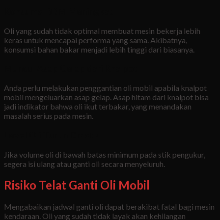
Konsumsi BBM Meningkat
Oli yang sudah tidak optimal membuat mesin bekerja lebih
keras untuk mencapai performa yang sama. Akibatnya,
konsumsi bahan bakar menjadi lebih tinggi dari biasanya.
Muncul Asap Gelap dari Knalpot
Anda perlu melakukan penggantian oli mobil apabila knalpot
mobil mengeluarkan asap gelap. Asap hitam dari knalpot bisa
jadi indikator bahwa oli ikut terbakar, yang menandakan
masalah serius pada mesin.
Level Oli Turun Drastis
Jika volume oli di bawah batas minimum pada stik pengukur,
segera isi ulang atau ganti oli secara menyeluruh.
Risiko Telat Ganti Oli Mobil
Mengabaikan jadwal ganti oli dapat berakibat fatal bagi mesin
kendaraan. Oli yang sudah tidak layak akan kehilangan