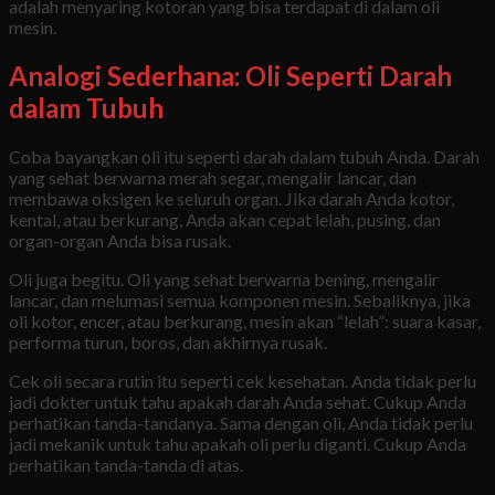
adalah menyaring kotoran yang bisa terdapat di dalam oli
mesin.
Analogi Sederhana: Oli Seperti Darah
dalam Tubuh
Coba bayangkan oli itu seperti darah dalam tubuh Anda. Darah
yang sehat berwarna merah segar, mengalir lancar, dan
membawa oksigen ke seluruh organ. Jika darah Anda kotor,
kental, atau berkurang, Anda akan cepat lelah, pusing, dan
organ-organ Anda bisa rusak.
Oli juga begitu. Oli yang sehat berwarna bening, mengalir
lancar, dan melumasi semua komponen mesin. Sebaliknya, jika
oli kotor, encer, atau berkurang, mesin akan “lelah”: suara kasar,
performa turun, boros, dan akhirnya rusak.
Cek oli secara rutin itu seperti cek kesehatan. Anda tidak perlu
jadi dokter untuk tahu apakah darah Anda sehat. Cukup Anda
perhatikan tanda-tandanya. Sama dengan oli, Anda tidak perlu
jadi mekanik untuk tahu apakah oli perlu diganti. Cukup Anda
perhatikan tanda-tanda di atas.