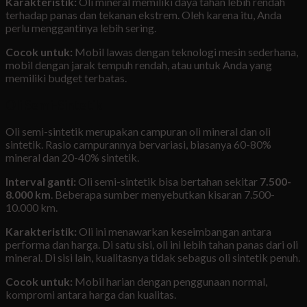
Karakteristik:
Oli mineral memiliki daya tahan lebih rendah
terhadap panas dan tekanan ekstrem. Oleh karena itu, Anda
perlu menggantinya lebih sering.
Cocok untuk:
Mobil lawas dengan teknologi mesin sederhana,
mobil dengan jarak tempuh rendah, atau untuk Anda yang
memiliki budget terbatas.
Oli Semi-Sintetik
Oli semi-sintetik merupakan campuran oli mineral dan oli
sintetik. Rasio campurannya bervariasi, biasanya 60-80%
mineral dan 20-40% sintetik.
Interval ganti:
Oli semi-sintetik bisa bertahan sekitar
7.500-
8.000 km
. Beberapa sumber menyebutkan kisaran 7.500-
10.000 km.
Karakteristik:
Oli ini menawarkan keseimbangan antara
performa dan harga. Di satu sisi, oli ini lebih tahan panas dari oli
mineral. Di sisi lain, kualitasnya tidak sebagus oli sintetik penuh.
Cocok untuk:
Mobil harian dengan penggunaan normal,
kompromi antara harga dan kualitas.