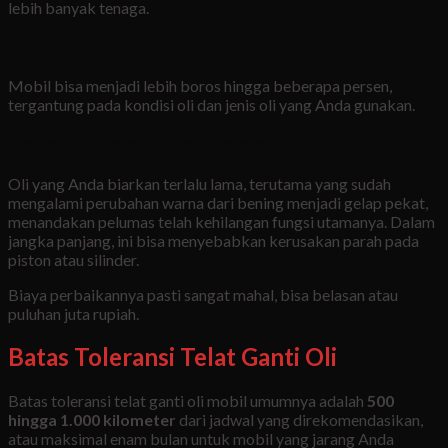
lebih banyak tenaga.
Konsumsi Bahan Bakar Lebih Boros
Mobil bisa menjadi lebih boros hingga beberapa persen,
tergantung pada kondisi oli dan jenis oli yang Anda gunakan.
Risiko Kerusakan Mesin Permanen
Oli yang Anda biarkan terlalu lama, terutama yang sudah
mengalami perubahan warna dari bening menjadi gelap pekat,
menandakan pelumas telah kehilangan fungsi utamanya. Dalam
jangka panjang, ini bisa menyebabkan kerusakan parah pada
piston atau silinder.
Biaya perbaikannya pasti sangat mahal, bisa belasan atau
puluhan juta rupiah.
Batas Toleransi Telat Ganti Oli
Batas toleransi telat ganti oli mobil umumnya adalah
500
hingga 1.000 kilometer
dari jadwal yang direkomendasikan,
atau maksimal enam bulan untuk mobil yang jarang Anda