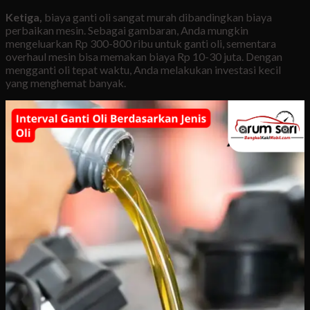
Ketiga,
biaya ganti oli sangat murah dibandingkan biaya
perbaikan mesin. Sebagai gambaran, Anda mungkin
mengeluarkan Rp 300-800 ribu untuk ganti oli, sementara
overhaul mesin bisa memakan biaya Rp 10-30 juta. Dengan
mengganti oli tepat waktu, Anda melakukan investasi kecil
yang menghemat banyak.