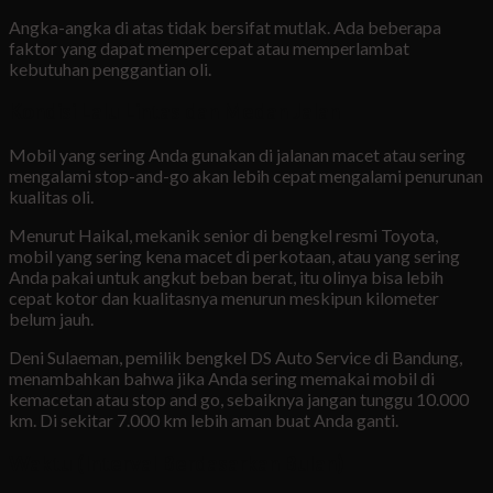
Angka-angka di atas tidak bersifat mutlak. Ada beberapa
faktor yang dapat mempercepat atau memperlambat
kebutuhan penggantian oli.
Kondisi Lalu Lintas dan Medan Jalan
Mobil yang sering Anda gunakan di jalanan macet atau sering
mengalami stop-and-go akan lebih cepat mengalami penurunan
kualitas oli.
Menurut Haikal, mekanik senior di bengkel resmi Toyota,
mobil yang sering kena macet di perkotaan, atau yang sering
Anda pakai untuk angkut beban berat, itu olinya bisa lebih
cepat kotor dan kualitasnya menurun meskipun kilometer
belum jauh.
Deni Sulaeman, pemilik bengkel DS Auto Service di Bandung,
menambahkan bahwa jika Anda sering memakai mobil di
kemacetan atau stop and go, sebaiknya jangan tunggu 10.000
km. Di sekitar 7.000 km lebih aman buat Anda ganti.
Waktu (Interval Berdasarkan Bulan)