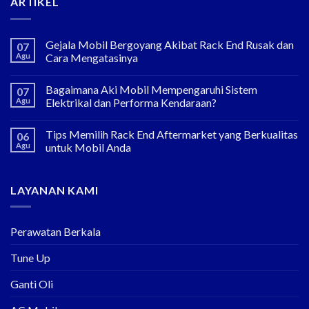
ARTIKEL
Gejala Mobil Bergoyang Akibat Rack End Rusak dan
07
Agu
Cara Mengatasinya
Bagaimana Aki Mobil Mempengaruhi Sistem
07
Agu
Elektrikal dan Performa Kendaraan?
Tips Memilih Rack End Aftermarket yang Berkualitas
06
Agu
untuk Mobil Anda
LAYANAN KAMI
Perawatan Berkala
Tune Up
Ganti Oli