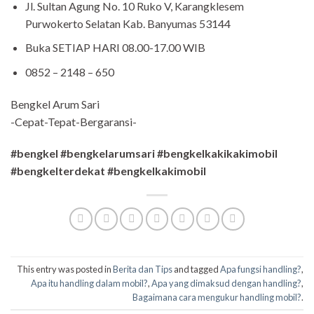
Jl. Sultan Agung No. 10 Ruko V, Karangklesem
Purwokerto Selatan Kab. Banyumas 53144
Buka SETIAP HARI 08.00-17.00 WIB
0852 – 2148 – 650
Bengkel Arum Sari
-Cepat-Tepat-Bergaransi-
#bengkel #bengkelarumsari #bengkelkakikakimobil
#bengkelterdekat #bengkelkakimobil
This entry was posted in
Berita dan Tips
and tagged
Apa fungsi handling?
,
Apa itu handling dalam mobil?
,
Apa yang dimaksud dengan handling?
,
Bagaimana cara mengukur handling mobil?
.