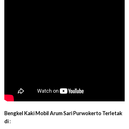
B
engkel Kaki Mobil Arum Sari Purwokerto Terletak
di :