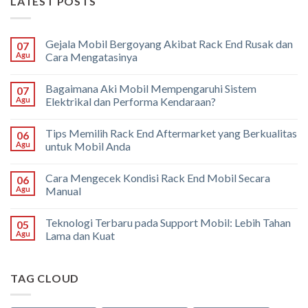
LATEST POSTS
Gejala Mobil Bergoyang Akibat Rack End Rusak dan
07
Agu
Cara Mengatasinya
Bagaimana Aki Mobil Mempengaruhi Sistem
07
Agu
Elektrikal dan Performa Kendaraan?
Tips Memilih Rack End Aftermarket yang Berkualitas
06
Agu
untuk Mobil Anda
Cara Mengecek Kondisi Rack End Mobil Secara
06
Agu
Manual
Teknologi Terbaru pada Support Mobil: Lebih Tahan
05
Agu
Lama dan Kuat
TAG CLOUD