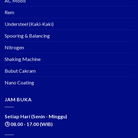
AC Mobil
Rem
Understeel (Kaki-Kaki)
Spooring & Balancing
Nitrogen
Shaking Machine
Bubut Cakram
Nano Coating
JAM BUKA
Setiap Hari (Senin - Minggu)
🕒 08.00 - 17.00 (WIB)