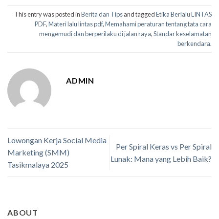
This entry was posted in
Berita dan Tips
and tagged
Etika Berlalu LINTAS
PDF
,
Materi lalu lintas pdf
,
Memahami peraturan tentang tata cara
mengemudi dan berperilaku di jalan raya
,
Standar keselamatan
berkendara
.
ADMIN
Lowongan Kerja Social Media
Per Spiral Keras vs Per Spiral
Marketing (SMM)
Lunak: Mana yang Lebih Baik?
Tasikmalaya 2025
ABOUT