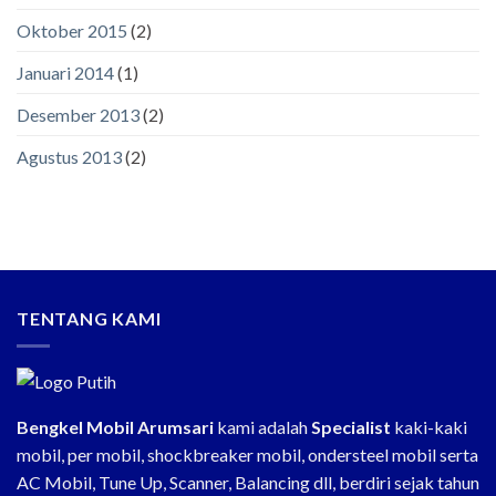
Oktober 2015
(2)
Januari 2014
(1)
Desember 2013
(2)
Agustus 2013
(2)
TENTANG KAMI
Bengkel Mobil Arumsari
kami adalah
Specialist
kaki-kaki
mobil, per mobil, shockbreaker mobil, ondersteel mobil serta
AC Mobil, Tune Up, Scanner, Balancing dll, berdiri sejak tahun