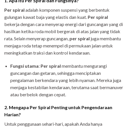
1. Apa Itu Per Spiral dan Fungsinya?
Per spiral
adalah komponen suspensi yang berbentuk
gulungan kawat baja yang elastis dan kuat.
Per spiral
bekerja dengan cara menyerap energi dari guncangan yang di
hasilkan ketika roda mobil bergerak di atas jalan yang tidak
rata. Selain menyerap guncangan,
per spiral
juga membantu
menjaga roda tetap menempel di permukaan jalan untuk
meningkatkan traksi dan kontrol kendaraan.
Fungsi utama
:
Per spiral
membantu mengurangi
guncangan dan getaran, sehingga menciptakan
pengalaman berkendara yang lebih nyaman. Mereka juga
menjaga kestabilan kendaraan, terutama saat bermanuver
atau berbelok dengan cepat.
2. Mengapa Per Spiral Penting untuk Pengendaraan
Harian?
Untuk penggunaan sehari-hari, apakah Anda hanya