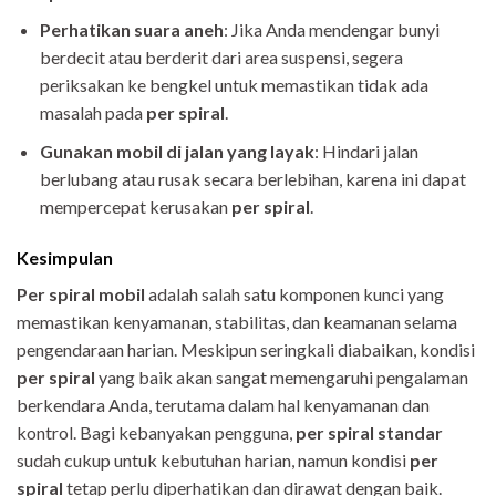
Perhatikan suara aneh
: Jika Anda mendengar bunyi
berdecit atau berderit dari area suspensi, segera
periksakan ke bengkel untuk memastikan tidak ada
masalah pada
per spiral
.
Gunakan mobil di jalan yang layak
: Hindari jalan
berlubang atau rusak secara berlebihan, karena ini dapat
mempercepat kerusakan
per spiral
.
Kesimpulan
Per spiral mobil
adalah salah satu komponen kunci yang
memastikan kenyamanan, stabilitas, dan keamanan selama
pengendaraan harian. Meskipun seringkali diabaikan, kondisi
per spiral
yang baik akan sangat memengaruhi pengalaman
berkendara Anda, terutama dalam hal kenyamanan dan
kontrol. Bagi kebanyakan pengguna,
per spiral standar
sudah cukup untuk kebutuhan harian, namun kondisi
per
spiral
tetap perlu diperhatikan dan dirawat dengan baik.