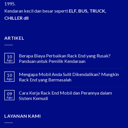
1995.
Kendaran kecil dan besar seperti
ELF, BUS, TRUCK,
CHILLER dll
ARTIKEL
Berapa Biaya Perbaikan Rack End yang Rusak?
10
Agu
Panduan untuk Pemilik Kendaraan
Mengapa Mobil Anda Sulit Dikendalikan? Mungkin
10
Agu
Rack End yang Bermasalah
Cara Kerja Rack End Mobil dan Perannya dalam
09
Agu
Sistem Kemudi
LAYANAN KAMI