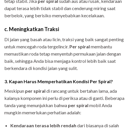
tetap stabil. Jika
per spiral
sudah aus atau rusak, kendaraan
dapat terasa lebih tidak stabil dan cenderung miring saat
berbelok, yang berisiko menyebabkan kecelakaan.
c. Meningkatkan Traksi
Di jalan yang basah atau licin, traksi yang baik sangat penting
untuk mencegah roda tergelincir.
Per spiral
membantu
memastikan roda tetap menyentuh permukaan jalan dengan
baik, sehingga Anda bisa menjaga kontrol lebih baik saat
berkendara di kondisi jalan yang sulit.
3. Kapan Harus Memperhatikan Kondisi Per Spiral?
Meskipun
per spiral
di rancang untuk bertahan lama, ada
kalanya komponen ini perlu di periksa atau di ganti. Beberapa
tanda yang menunjukkan bahwa
per spiral
mobil Anda
mungkin memerlukan perhatian adalah:
Kendaraan terasa lebih rendah
dari biasanya di salah