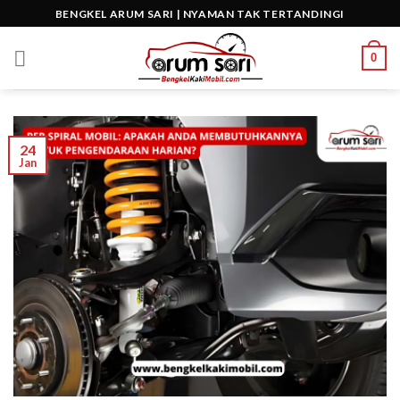
Skip
BENGKEL ARUM SARI | NYAMAN TAK TERTANDINGI
to
content
0
24
Jan