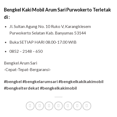
B
engkel Kaki Mobil Arum Sari Purwokerto Terletak
di :
Jl. Sultan Agung No. 10 Ruko V, Karangklesem
Purwokerto Selatan Kab. Banyumas 53144
Buka SETIAP HARI 08.00-17.00 WIB
0852 – 2148 – 650
Bengkel Arum Sari
-Cepat-Tepat-Bergaransi-
#bengkel #bengkelarumsari #bengkelkakikakimobil
#bengkelterdekat #bengkelkakimobil