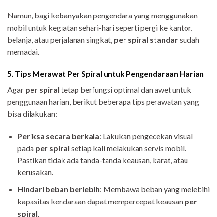
Namun, bagi kebanyakan pengendara yang menggunakan
mobil untuk kegiatan sehari-hari seperti pergi ke kantor,
belanja, atau perjalanan singkat,
per spiral standar
sudah
memadai.
5. Tips Merawat Per Spiral untuk Pengendaraan Harian
Agar
per spiral
tetap berfungsi optimal dan awet untuk
penggunaan harian, berikut beberapa tips perawatan yang
bisa dilakukan:
Periksa secara berkala
: Lakukan pengecekan visual
pada
per spiral
setiap kali melakukan servis mobil.
Pastikan tidak ada tanda-tanda keausan, karat, atau
kerusakan.
Hindari beban berlebih
: Membawa beban yang melebihi
kapasitas kendaraan dapat mempercepat keausan
per
spiral
.