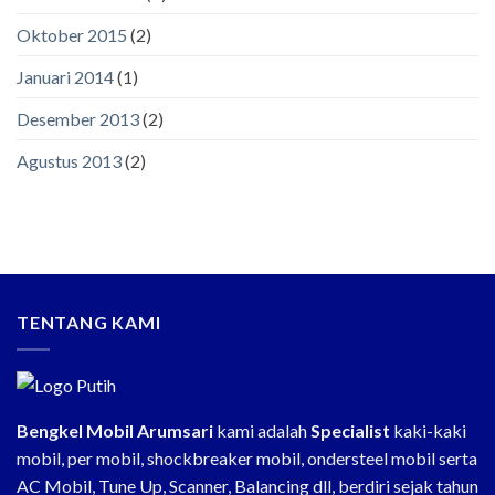
Oktober 2015
(2)
Januari 2014
(1)
Desember 2013
(2)
Agustus 2013
(2)
TENTANG KAMI
Bengkel Mobil Arumsari
kami adalah
Specialist
kaki-kaki
mobil, per mobil, shockbreaker mobil, ondersteel mobil serta
AC Mobil, Tune Up, Scanner, Balancing dll, berdiri sejak tahun