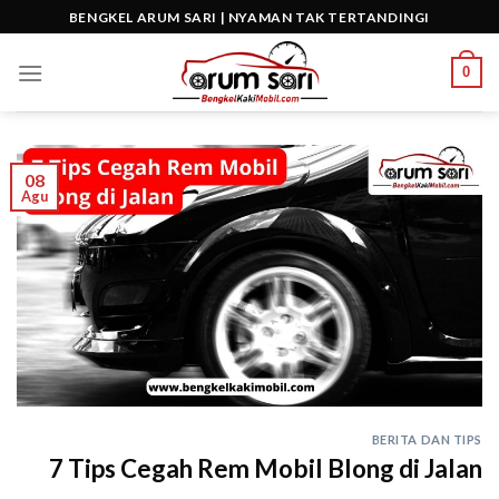
Skip
BENGKEL ARUM SARI | NYAMAN TAK TERTANDINGI
to
content
0
08
Agu
BERITA DAN TIPS
7 Tips Cegah Rem Mobil Blong di Jalan