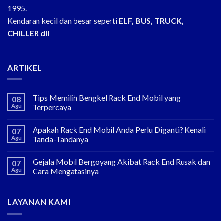
1995.
Kendaran kecil dan besar seperti
ELF, BUS, TRUCK,
CHILLER dll
ARTIKEL
Tips Memilih Bengkel Rack End Mobil yang
08
Agu
Terpercaya
Apakah Rack End Mobil Anda Perlu Diganti? Kenali
07
Agu
Tanda-Tandanya
Gejala Mobil Bergoyang Akibat Rack End Rusak dan
07
Agu
Cara Mengatasinya
LAYANAN KAMI