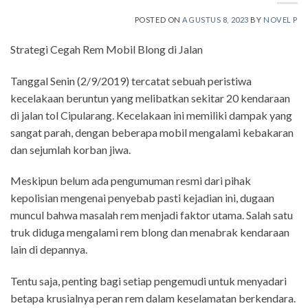
POSTED ON
AGUSTUS 8, 2023
BY
NOVEL P
Strategi Cegah Rem Mobil Blong di Jalan
Tanggal Senin (2/9/2019) tercatat sebuah peristiwa
kecelakaan beruntun yang melibatkan sekitar 20 kendaraan
di jalan tol Cipularang. Kecelakaan ini memiliki dampak yang
sangat parah, dengan beberapa mobil mengalami kebakaran
dan sejumlah korban jiwa.
Meskipun belum ada pengumuman resmi dari pihak
kepolisian mengenai penyebab pasti kejadian ini, dugaan
muncul bahwa masalah rem menjadi faktor utama. Salah satu
truk diduga mengalami rem blong dan menabrak kendaraan
lain di depannya.
Tentu saja, penting bagi setiap pengemudi untuk menyadari
betapa krusialnya peran rem dalam keselamatan berkendara.