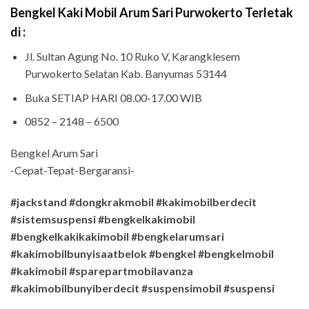
Bengkel Kaki Mobil Arum Sari Purwokerto Terletak
di :
Jl. Sultan Agung No. 10 Ruko V, Karangklesem
Purwokerto Selatan Kab. Banyumas 53144
Buka SETIAP HARI 08.00-17.00 WIB
0852 – 2148 – 6500
Bengkel Arum Sari
-Cepat-Tepat-Bergaransi-
#jackstand #dongkrakmobil #kakimobilberdecit
#sistemsuspensi #bengkelkakimobil
#bengkelkakikakimobil #bengkelarumsari
#kakimobilbunyisaatbelok #bengkel #bengkelmobil
#kakimobil #sparepartmobilavanza
#kakimobilbunyiberdecit #suspensimobil #suspensi