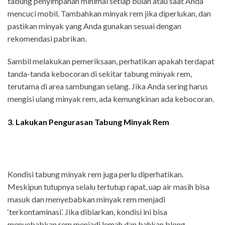
tabung penyimpanan minimal setiap bulan atau saat Anda
mencuci mobil. Tambahkan minyak rem jika diperlukan, dan
pastikan minyak yang Anda gunakan sesuai dengan
rekomendasi pabrikan.
Sambil melakukan pemeriksaan, perhatikan apakah terdapat
tanda-tanda kebocoran di sekitar tabung minyak rem,
terutama di area sambungan selang. Jika Anda sering harus
mengisi ulang minyak rem, ada kemungkinan ada kebocoran.
3. Lakukan Pengurasan Tabung Minyak Rem
Kondisi tabung minyak rem juga perlu diperhatikan.
Meskipun tutupnya selalu tertutup rapat, uap air masih bisa
masuk dan menyebabkan minyak rem menjadi
‘terkontaminasi’. Jika dibiarkan, kondisi ini bisa
menyebabkan rem menjadi lemah dan bahkan blong.