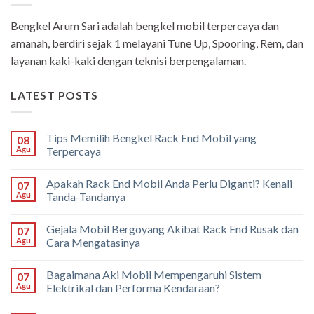
Bengkel Arum Sari adalah bengkel mobil terpercaya dan
amanah, berdiri sejak 1 melayani Tune Up, Spooring, Rem, dan
layanan kaki-kaki dengan teknisi berpengalaman.
LATEST POSTS
Tips Memilih Bengkel Rack End Mobil yang
08
Agu
Terpercaya
Apakah Rack End Mobil Anda Perlu Diganti? Kenali
07
Agu
Tanda-Tandanya
Gejala Mobil Bergoyang Akibat Rack End Rusak dan
07
Agu
Cara Mengatasinya
Bagaimana Aki Mobil Mempengaruhi Sistem
07
Agu
Elektrikal dan Performa Kendaraan?