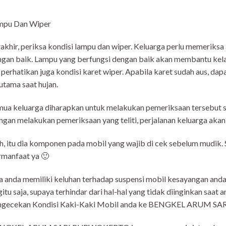
mpu Dan Wiper
akhir, periksa kondisi lampu dan wiper. Keluarga perlu memeriksa
gan baik. Lampu yang berfungsi dengan baik akan membantu kela
, perhatikan juga kondisi karet wiper. Apabila karet sudah aus, 
utama saat hujan.
ua keluarga diharapkan untuk melakukan pemeriksaan tersebut 
gan melakukan pemeriksaan yang teliti, perjalanan keluarga aka
, itu dia komponen pada mobil yang wajib di cek sebelum mudik. 
manfaat ya 🙂
a anda memiliki keluhan terhadap suspensi mobil kesayangan anda
itu saja, supaya terhindar dari hal-hal yang tidak diinginkan saat
ngecekan Kondisi Kaki-Kaki Mobil anda ke BENGKEL ARUM 