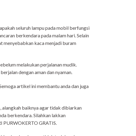
 apakah seluruh lampu pada mobil berfungsi
ncaran berkendara pada malam hari. Selain
dapat menyebabkan kaca menjadi buram
sebelum melakukan perjalanan mudik.
n berjalan dengan aman dan nyaman.
Semoga artikel ini membantu anda dan juga
, alangkah baiknya agar tidak dibiarkan
 anda berkendara. Silahkan lakkan
SARI PURWOKERTO GRATIS.