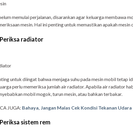
sin
elum memulai perjalanan, disarankan agar keluarga membawa mo
eriksaan mesin. Hal ini penting untuk memastikan apakah mesin d
 Periksa radiator
iator
ting untuk diingat bahwa menjaga suhu pada mesin mobil tetap idea
uarga perlu memeriksa jumlah air radiator. Apabila air radiator 
yebabkan mobil mogok, turun mesin, atau bahkan terbakar.
CA JUGA:
Bahaya, Jangan Malas Cek Kondisi Tekanan Udara
 Periksa sistem rem