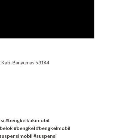
an Kab. Banyumas 53144
si #bengkelkakimobil
belok #bengkel #bengkelmobil
suspensimobil #suspensi