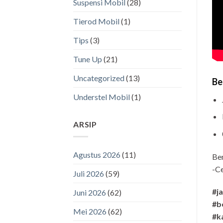
Suspensi Mobil
(28)
Tierod Mobil
(1)
Tips
(3)
Tune Up
(21)
Uncategorized
(13)
Be
Understel Mobil
(1)
ARSIP
Agustus 2026
(11)
Be
-Ce
Juli 2026
(59)
#j
Juni 2026
(62)
#b
Mei 2026
(62)
#k