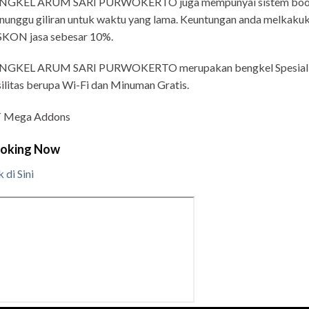
NGKEL ARUM SARI PURWOKERTO juga mempunyai sistem booking 
unggu giliran untuk waktu yang lama. Keuntungan anda melkaku
SKON jasa sebesar 10%.
NGKEL ARUM SARI PURWOKERTO merupakan bengkel Spesialis 
ilitas berupa Wi-Fi dan Minuman Gratis.
 Mega Addons
oking Now
k di Sini