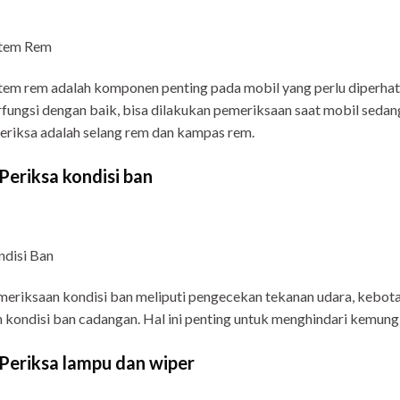
stem Rem
tem rem adalah komponen penting pada mobil yang perlu diperha
fungsi dengan baik, bisa dilakukan pemeriksaan saat mobil sedan
eriksa adalah selang rem dan kampas rem.
 Periksa kondisi ban
disi Ban
eriksaan kondisi ban meliputi pengecekan tekanan udara, kebota
 kondisi ban cadangan. Hal ini penting untuk menghindari kemung
 Periksa lampu dan wiper