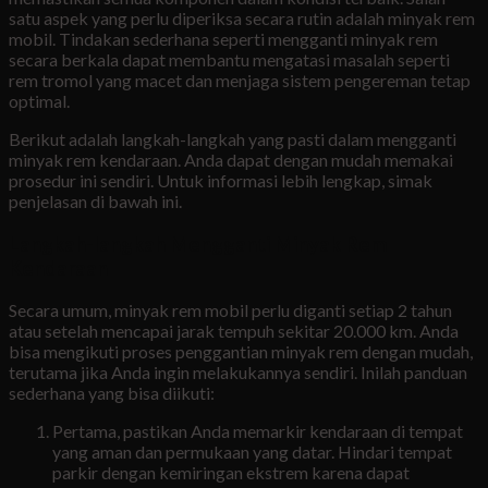
satu aspek yang perlu diperiksa secara rutin adalah minyak rem
mobil. Tindakan sederhana seperti mengganti minyak rem
secara berkala dapat membantu mengatasi masalah seperti
rem tromol yang macet dan menjaga sistem pengereman tetap
optimal.
Berikut adalah langkah-langkah yang pasti dalam mengganti
minyak rem kendaraan. Anda dapat dengan mudah memakai
prosedur ini sendiri. Untuk informasi lebih lengkap, simak
penjelasan di bawah ini.
Langkah-langkah Mengganti Minyak Rem
Kendaraan
Secara umum, minyak rem mobil perlu diganti setiap 2 tahun
atau setelah mencapai jarak tempuh sekitar 20.000 km. Anda
bisa mengikuti proses penggantian minyak rem dengan mudah,
terutama jika Anda ingin melakukannya sendiri. Inilah panduan
sederhana yang bisa diikuti:
Pertama, pastikan Anda memarkir kendaraan di tempat
yang aman dan permukaan yang datar. Hindari tempat
parkir dengan kemiringan ekstrem karena dapat