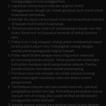
mengganggu proses penggantian.
Lepaskan semua baut roda dan angkat mobil
menggunakan dongkrak. Selalu gunakan jack stand untuk
keamanan tambahan.
Setelah itu, lepas semua baut roda dan tempatkan mereka
di bawah mobil untuk keamanan.
Temukan penutup reservoir penampung minyak rem dan
buka. Reservoir ini biasanya terletak di dekat booster
rem.
Pakai kunci ring ataupun selang untuk melepaskan nepel
brake pada kaliper rem. Hubungkan selang dengan
wadah penampung pada bagian bawah.
Putar nepel brake dengan kunci ring untuk memulai
proses pengurasan minyak. Tekan pedal rem beberapa
kali untuk mempercepat pengeluaran minyak. Pantau
jumlah minyak rem dalam wadah penampung.
Pastikan reservoir minyak rem tidak sampai kosong
untuk mencegah masuknya udara ke dalam sistem
pengereman.
Tambahkan minyak rem baru pada reservoir. Lakukan
penginjakan pedal rem lagi. Perhatikan perubahan warna
minyak rem di selang, jika sudah terlihat jernih berarti
penggantian telah berhasil.
Setelah semua selesai, kencangkan nepel brake dengan