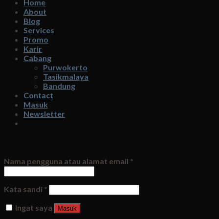
Home
About
Blog
Services
Promo
Karir
Cabang
Purwokerto
Tasikmalaya
Bandung
Contact
Masuk
Newsletter
Masuk
Nama pengguna atau alamat email
*
Kata sandi
*
Ingat saya
Masuk