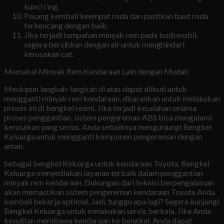
kunci ring.
Pasang kembali keempat roda dan pastikan baut roda
terkencang dengan baik.
Jika terjadi tumpahan minyak rem pada bodi mobil,
segera bersihkan dengan air untuk menghindari
kerusakan cat.
Memakai Minyak Rem Kendaraan Lain dengan Mudah
Meskipun langkah-langkah di atas dapat diikuti untuk
mengganti minyak rem kendaraan, disarankan untuk melakukan
proses ini di bengkel resmi. Jika terjadi kesalahan selama
proses penggantian, sistem pengereman ABS bisa mengalami
kerusakan yang serius. Anda sebaiknya mengunjungi Bengkel
Keluarga untuk mengganti komponen pengereman dengan
aman.
Sebagai bengkel Keluarga untuk kendaraan Toyota, Bengkel
Keluarga menyediakan layanan terbaik dalam penggantian
minyak rem kendaraan. Dukungan dari teknisi berpengalaman
akan memastikan sistem pengereman kendaraan Toyota Anda
kembali bekerja optimal. Jadi, tunggu apa lagi? Segera kunjungi
Bengkel Keluarga untuk melakukan servis berkala. Jika Anda
kesulitan membawa kendaraan ke bengkel, Anda dapat