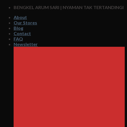
Skip
BENGKEL ARUM SARI | NYAMAN TAK TERTANDINGI
to
About
content
Our Stores
Blog
Contact
FAQ
Newsletter