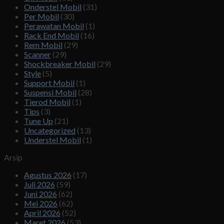
Onderstel Mobil
(31)
Per Mobil
(30)
Perawatan Mobil
(1)
Rack End Mobil
(16)
Rem Mobil
(29)
Scanner
(29)
Shockbreaker Mobil
(29)
Style
(5)
Support Mobil
(1)
Suspensi Mobil
(28)
Tierod Mobil
(1)
Tips
(3)
Tune Up
(21)
Uncategorized
(13)
Understel Mobil
(1)
Arsip
Agustus 2026
(17)
Juli 2026
(59)
Juni 2026
(62)
Mei 2026
(62)
April 2026
(52)
Maret 2026
(53)