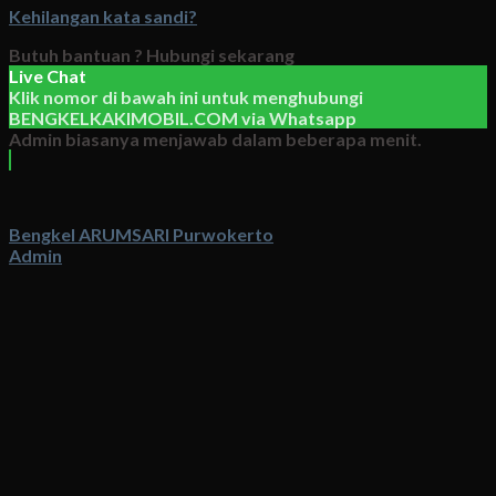
Kehilangan kata sandi?
Butuh bantuan ?
Hubungi sekarang
Live Chat
Klik nomor di bawah ini untuk menghubungi
BENGKELKAKIMOBIL.COM
via
Whatsapp
Admin biasanya menjawab dalam beberapa menit.
Bengkel ARUMSARI Purwokerto
Admin