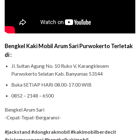
Bengkel Kaki Mobil Arum Sari Purwokerto Terletak
di :
Jl. Sultan Agung No. 10 Ruko V, Karangklesem
Purwokerto Selatan Kab. Banyumas 53144
Buka SETIAP HARI 08.00-17.00 WIB
0852 – 2148 – 6500
Bengkel Arum Sari
-Cepat-Tepat-Bergaransi-
#jackstand #dongkrakmobil #kakimobilberdecit
#sistemsuspensi #bengkelkakimobil