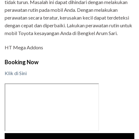
tidak turun. Masalah ini dapat dihindari dengan melakukan
perawatan rutin pada mobil Anda. Dengan melakukan
perawatan secara teratur, kerusakan kecil dapat terdeteksi
dengan cepat dan diperbaiki. Lakukan perawatan rutin untuk
mobil Toyota kesayangan Anda di Bengkel Arum Sari.
HT Mega Addons
Booking Now
Klik di Sini