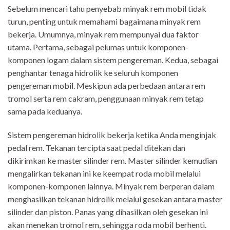
Sebelum mencari tahu penyebab minyak rem mobil tidak
turun, penting untuk memahami bagaimana minyak rem
bekerja. Umumnya, minyak rem mempunyai dua faktor
utama. Pertama, sebagai pelumas untuk komponen-
komponen logam dalam sistem pengereman. Kedua, sebagai
penghantar tenaga hidrolik ke seluruh komponen
pengereman mobil. Meskipun ada perbedaan antara rem
tromol serta rem cakram, penggunaan minyak rem tetap
sama pada keduanya.
Sistem pengereman hidrolik bekerja ketika Anda menginjak
pedal rem. Tekanan tercipta saat pedal ditekan dan
dikirimkan ke master silinder rem. Master silinder kemudian
mengalirkan tekanan ini ke keempat roda mobil melalui
komponen-komponen lainnya. Minyak rem berperan dalam
menghasilkan tekanan hidrolik melalui gesekan antara master
silinder dan piston. Panas yang dihasilkan oleh gesekan ini
akan menekan tromol rem, sehingga roda mobil berhenti.