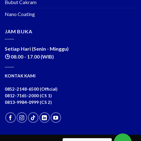
Bubut Cakram
Nano Coating
JAM BUKA
Setiap Hari (Senin - Minggu)
🕒 08.00 - 17.00 (WIB)
KONTAK KAMI
0852-2148-6500 (Official)
0812-7165-2000 (CS 1)
0813-9984-0999 (CS 2)