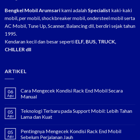
Bengkel Mobil Arumsari
kami adalah
Specialist
kaki-kaki
mobil, per mobil, shockbreaker mobil, ondersteel mobil serta
AC Mobil, Tune Up, Scanner, Balancing dll, berdiri sejak tahun
1995.
Kendaran kecil dan besar seperti
ELF, BUS, TRUCK,
CHILLER dll
ARTIKEL
Cara Mengecek Kondisi Rack End Mobil Secara
06
Agu
Manual
Teknologi Terbaru pada Support Mobil: Lebih Tahan
05
Agu
Lama dan Kuat
Pentingnya Mengecek Kondisi Rack End Mobil
05
Agu
Sebelum Perjalanan Jauh