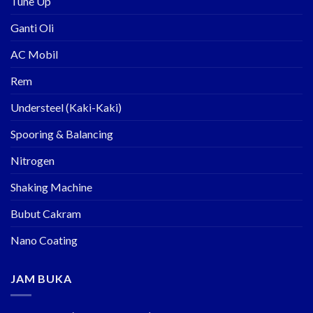
Tune Up
Ganti Oli
AC Mobil
Rem
Understeel (Kaki-Kaki)
Spooring & Balancing
Nitrogen
Shaking Machine
Bubut Cakram
Nano Coating
JAM BUKA