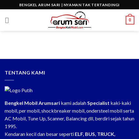
Skip
BENGKEL ARUM SARI | NYAMAN TAK TERTANDINGI
to
content
0
TENTANG KAMI
Bengkel Mobil Arumsari
kami adalah
Specialist
kaki-kaki
mobil, per mobil, shockbreaker mobil, ondersteel mobil serta
AC Mobil, Tune Up, Scanner, Balancing dll, berdiri sejak tahun
1995.
Kendaran kecil dan besar seperti
ELF, BUS, TRUCK,