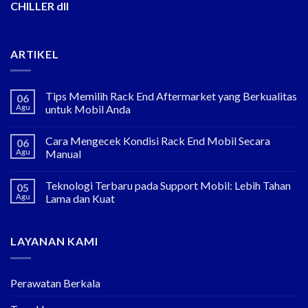
CHILLER dll
ARTIKEL
Tips Memilih Rack End Aftermarket yang Berkualitas
06
Agu
untuk Mobil Anda
Cara Mengecek Kondisi Rack End Mobil Secara
06
Agu
Manual
Teknologi Terbaru pada Support Mobil: Lebih Tahan
05
Agu
Lama dan Kuat
LAYANAN KAMI
Perawatan Berkala