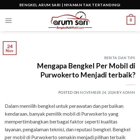
Skip
BENGKEL ARUM SARI | NYAMAN TAK TERTANDINGI
to
content
0
24
Nov
BERITA DAN TIPS
Mengapa Bengkel Per Mobil di
Purwokerto Menjadi terbaik?
POSTED ON
NOVEMBER 24, 2024
BY
ADMIN
Dalam memilih bengkel untuk perawatan dan perbaikan
kendaraan, banyak pemilik mobil di Purwokerto yang
mempertimbangkan berbagai faktor seperti kualitas
layanan, pengalaman teknisi, dan reputasi bengkel. Bengkel
per mobil di Purwokerto semakin menjadi pilihan terbaik