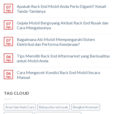
Apakah Rack End Mobil Anda Perlu Diganti? Kenali
07
Agu
Tanda-Tandanya
Gejala Mobil Bergoyang Akibat Rack End Rusak dan
07
Agu
Cara Mengatasinya
Bagaimana Aki Mobil Mempengaruhi Sistem
07
Agu
Elektrikal dan Performa Kendaraan?
Tips Memilih Rack End Aftermarket yang Berkualitas
06
Agu
untuk Mobil Anda
Cara Mengecek Kondisi Rack End Mobil Secara
06
Agu
Manual
TAG CLOUD
Arum Sari Auto Care
Bahaya tie rod rusak
Bengkel Arumsari