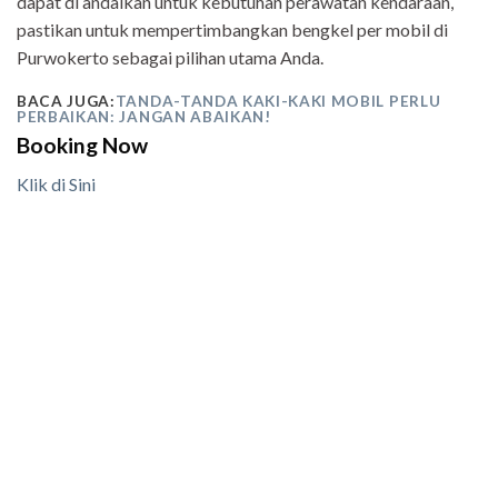
dapat di andalkan untuk kebutuhan perawatan kendaraan,
pastikan untuk mempertimbangkan bengkel per mobil di
Purwokerto sebagai pilihan utama Anda.
BACA JUGA:
TANDA-TANDA KAKI-KAKI MOBIL PERLU
PERBAIKAN: JANGAN ABAIKAN!
Booking Now
Klik di Sini