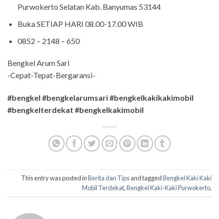
Purwokerto Selatan Kab. Banyumas 53144
Buka SETIAP HARI 08.00-17.00 WIB
0852 – 2148 – 650
Bengkel Arum Sari
-Cepat-Tepat-Bergaransi-
#bengkel #bengkelarumsari #bengkelkakikakimobil
#bengkelterdekat #bengkelkakimobil
This entry was posted in
Berita dan Tips
and tagged
Bengkel Kaki Kaki
Mobil Terdekat
,
Bengkel Kaki-Kaki Purwokerto
.