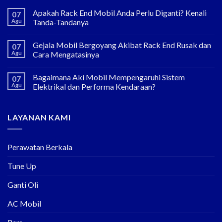
Apakah Rack End Mobil Anda Perlu Diganti? Kenali
07
Agu
Tanda-Tandanya
Gejala Mobil Bergoyang Akibat Rack End Rusak dan
07
Agu
Cara Mengatasinya
Bagaimana Aki Mobil Mempengaruhi Sistem
07
Agu
Elektrikal dan Performa Kendaraan?
LAYANAN KAMI
Perawatan Berkala
Tune Up
Ganti Oli
AC Mobil